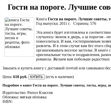
Гости на пороге. Лучшие сов
Книга
Гости на пороге. Лучшие советы, т
Год выпуска: 2011 г. Страниц: 576
Эта книга будет изготовлена в соответстви
случалось: звонок в дверь, а за порогом -
повеселиться. И вам, гостеприимным хозяев
развлечь. И в этом случае вам без этого сб
организовывать веселое застолье. В книге
оригинальные тосты и поздравления, разн
романсы. Желаем вам побольше радостных п
Заказать и купить книгу с доставкой почтой или самовывоз бес
Цена:
618 руб.
(есть в наличии)
Подробнее о книге Гости на пороге. Лучшие советы, тосты, игры, п
Издательство: Рипол Классик
Обложка: мягкая обложка
ISBN: