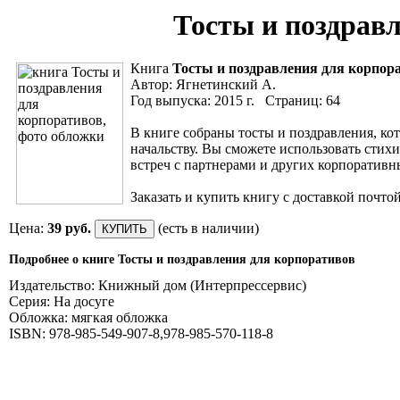
Тосты и поздрав
Книга
Тосты и поздравления для корпор
Автор: Ягнетинский А.
Год выпуска: 2015 г. Страниц: 64
В книге собраны тосты и поздравления, к
начальству. Вы сможете использовать стих
встреч с партнерами и других корпоратив
Заказать и купить книгу с доставкой почто
Цена:
39 руб.
(есть в наличии)
Подробнее о книге Тосты и поздравления для корпоративов
Издательство: Книжный дом (Интерпрессервис)
Серия: На досуге
Обложка: мягкая обложка
ISBN: 978-985-549-907-8,978-985-570-118-8