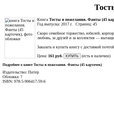
Тост
Книга
Тосты и пожелания. Фанты (45 ка
Год выпуска: 2017 г. Страниц: 45
Скоро семейное торжество, юбилей, корпора
любовь, за друзей и за коллектив — вытащи
Заказать и купить книгу с доставкой почто
Цена:
161 руб.
(есть в наличии)
Подробнее о книге Тосты и пожелания. Фанты (45 карточек)
Издательство: Питер
Обложка: ?
ISBN: 978-5-906417-59-6