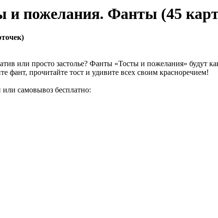
ы и пожелания. Фанты (45 карт
рточек)
тив или просто застолье? Фанты «Тосты и пожелания» будут как н
те фант, прочитайте тост и удивите всех своим красноречием!
й или самовывоз бесплатно: