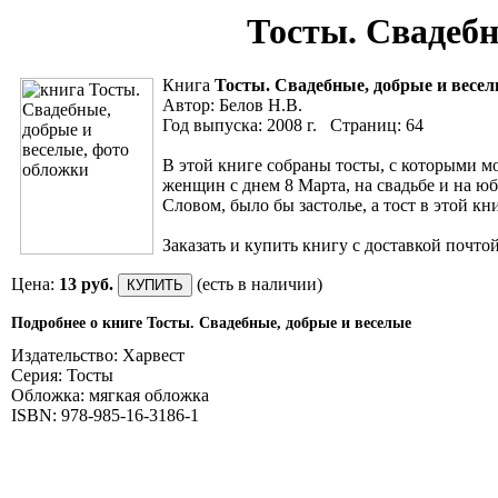
Тосты. Свадебн
Книга
Тосты. Свадебные, добрые и весе
Автор: Белов Н.В.
Год выпуска: 2008 г. Страниц: 64
В этой книге собраны тосты, с которыми 
женщин с днем 8 Марта, на свадьбе и на юб
Словом, было бы застолье, а тост в этой кн
Заказать и купить книгу с доставкой почто
Цена:
13 руб.
(есть в наличии)
Подробнее о книге Тосты. Свадебные, добрые и веселые
Издательство: Харвест
Серия: Тосты
Обложка: мягкая обложка
ISBN: 978-985-16-3186-1