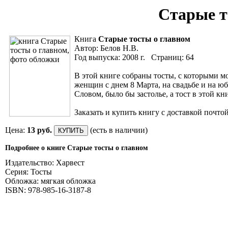
Старые т
Книга
Старые тосты о главном
Автор: Белов Н.В.
Год выпуска: 2008 г. Страниц: 64
В этой книге собраны тосты, с которыми 
женщин с днем 8 Марта, на свадьбе и на юб
Словом, было бы застолье, а тост в этой кн
Заказать и купить книгу с доставкой почто
Цена:
13 руб.
(есть в наличии)
Подробнее о книге Старые тосты о главном
Издательство: Харвест
Серия: Тосты
Обложка: мягкая обложка
ISBN: 978-985-16-3187-8