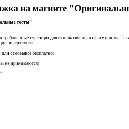
жка на магните "Оригинальн
нальные тосты"
остребованные сувениры для использования в офисе и дома. Так
щие поверхности.
й или самовывоз бесплатно:
азы не принимаются)
ы"