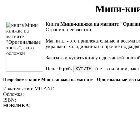
Мини-кни
Книга
Мини-книжка на магните "Ориги
Страниц: неизвестно
Магниты - это привлекательные и весьма в
украшают холодильники и прочие подходя
Заказать и купить книгу с доставкой почто
Цена:
0 руб.
(нет в наличии, зак
Подробнее о книге Мини-книжка на магните "Оригинальные тост
Издательство: MILAND
Обложка:
ISBN:
НОВИНКА!