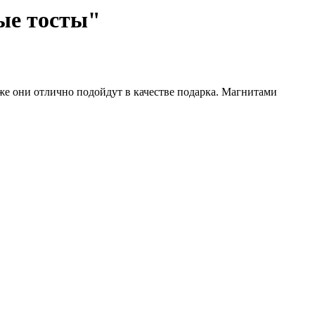
ые тосты"
же они отлично подойдут в качестве подарка. Магнитами