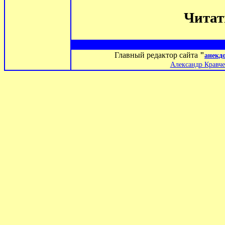
Чита
Главный редактор сайта
"
анекд
Александр Кравче