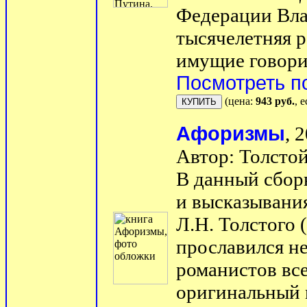
Федерации Вла
тысячелетняя р
имущие говорил
Посмотреть п
(цена:
943 руб.
, 
Афоризмы
, 
Автор: Толстой
В данный сбор
и высказывания
Л.Н. Толстого 
прославился не
романистов все
оригинальный 