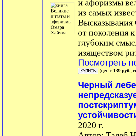
и афоризмы вел
из самых изве
Высказывания 
от поколения 
глубоким смыс
изяществом ритм
Посмотреть п
(цена:
139 руб.
, 
Черный лебе
непредсказуе
постскрипту
устойчивост
2020 г.
Автор: Талеб 