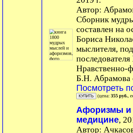
Автор: Абрамо
Сборник мудры
составлен на о
Бориса Никола
мыслителя, по
последователя 
Нравственно-ф
Б.Н. Абрамова 
Посмотреть п
(цена:
355 руб.
, 
Афоризмы и
медицине
, 20
Автор: Ачкасов