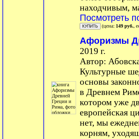
находчивым, ма
Посмотреть п
(цена:
149 руб.
, 
Афоризмы Др
2019 г.
Автор: Абовск
Культурные ше
основы законно
в Древнем Риме
котором уже дв
европейская ци
нет, мы ежедн
корням, уходящ