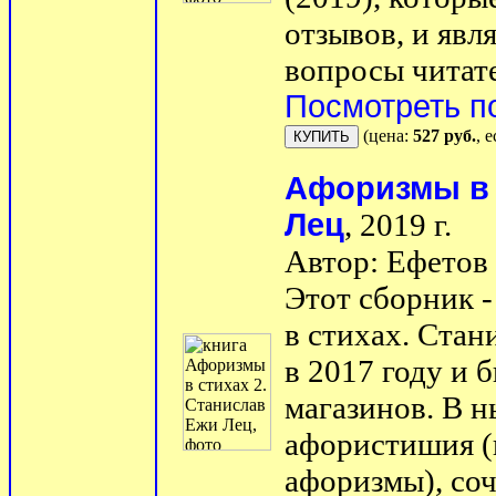
отзывов, и явл
вопросы читател
Посмотреть п
(цена:
527 руб.
, 
Афоризмы в 
Лец
, 2019 г.
Автор: Ефетов
Этот сборник 
в стихах. Стан
в 2017 году и 
магазинов. В 
афористишия (
афоризмы), со