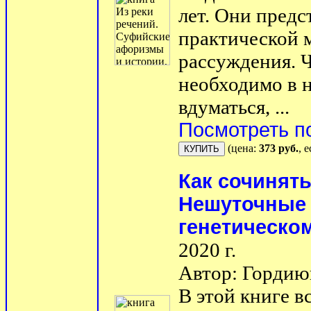
лет. Они предс
практической м
рассуждения. Ч
необходимо в 
вдуматься, ...
Посмотреть п
(цена:
373 руб.
, 
Как сочинят
Нешуточные 
генетическом
2020 г.
Автор: Гордию
В этой книге в