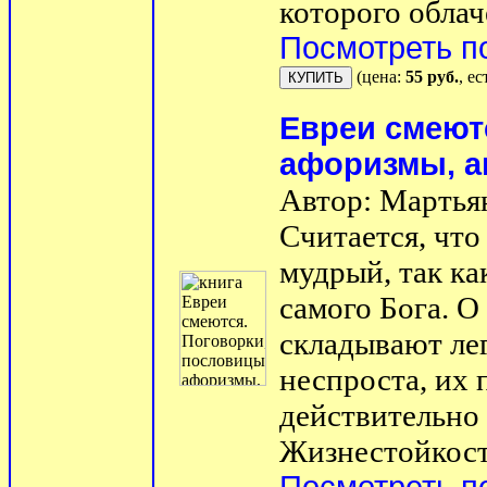
которого облаче
Посмотреть п
(цена:
55 руб.
, е
Евреи смеют
афоризмы, а
Автор: Мартья
Считается, чт
мудрый, так ка
самого Бога. 
складывают ле
неспроста, их
действительно 
Жизнестойкост