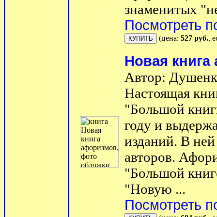
знаменитых "не
Посмотреть п
(цена:
527 руб.
, 
Новая книга
Автор: Душенк
Настоящая кни
"Большой книг
году и выдерж
изданий. В ней
авторов. Афор
"Большой книг
"Новую ...
Посмотреть п