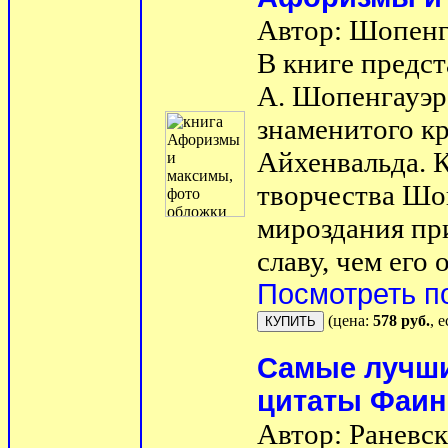
Автор: Шопенг
В книге предс
А. Шопенгауэр
знаменитого к
Айхенвальда. 
творчества Шо
мироздания п
славу, чем его
Посмотреть п
(цена:
578 руб.
, 
Самые лучши
цитаты Фаин
Автор: Раневск