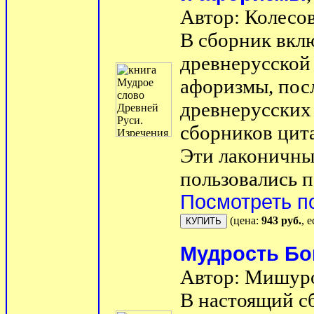
Автор: Колесов
В сборник вкл
древнерусской 
афоризмы, пос
древнерусских 
сборников цита
Эти лаконичны
пользовались п
Посмотреть п
(цена:
943 руб.
, 
Мудрость Бо
Автор: Мишуро
В настоящий с