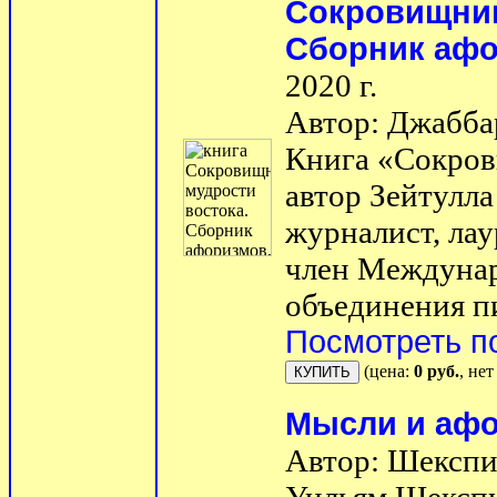
Сокровищниц
Сборник афо
2020 г.
Автор: Джабба
Книга «Сокров
автор Зейтулл
журналист, лау
член Междуна
объединения п
Посмотреть п
(цена:
0 руб.
, не
Мысли и аф
Автор: Шекспи