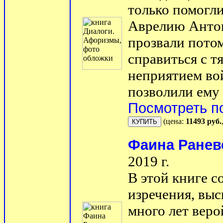
только помогл
Аврелию Антон
прозвали потом
справиться с т
неприятием во
позволили ему 
Посмотреть п
(цена:
11493 руб.
Фаина Ранев
2019 г.
В этой книге 
изречения, вы
много лет веро