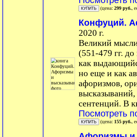
Посмотреть п
(цена:
299 руб.
, 
Конфуций. 
2020 г.
Великий мысли
(551-479 гг. до
как выдающийс
но еще и как 
афоризмов, ор
высказываний,
сентенций. В кн
Посмотреть п
(цена:
155 руб.
, 
Афоризмы и