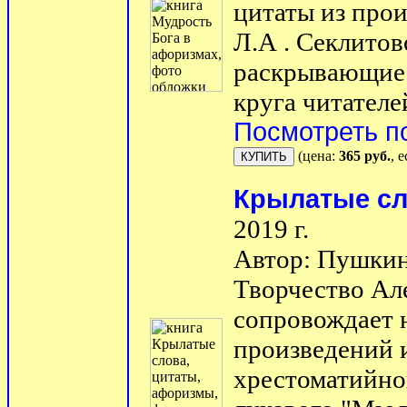
цитаты из прои
Л.А . Секлитов
раскрывающие 
круга читателе
Посмотреть п
(цена:
365 руб.
, 
Крылатые сл
2019 г.
Автор: Пушкин
Творчество Ал
сопровождает н
произведений 
хрестоматийног