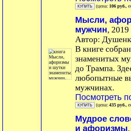
(цена:
106 руб.
, 
Мысли, афор
мужчин
, 2019 
Автор: Душенк
В книге собра
знаменитых му
до Трампа. Зде
любопытные вы
мужчинах.
Посмотреть п
(цена:
435 руб.
, 
Мудрое слов
и афоризмы
,