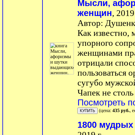
Мысли, афо
женщин
, 2019 
Автор: Душенк
Как известно,
упорного сопр
женщинами пра
отрицали спос
пользоваться 
сугубо мужской
Чапек не столь 
Посмотреть п
(цена:
435 руб.
, 
1800 мудрых
2019 г.