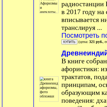
радиостанции 
в 2017 году на
вписывается н
транслируя ...
Посмотреть п
(цена:
321 руб.
, 
Древнеинди
В книге собра
афористики: из
трактатов, под
принципам, ос
образующим ка
поведения: дхар