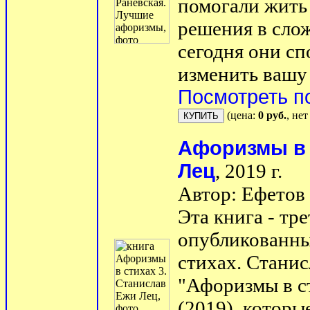
помогали жить
решения в сло
сегодня они с
изменить вашу 
Посмотреть п
(цена:
0 руб.
, не
Афоризмы в 
Лец
, 2019 г.
Автор: Ефетов 
Эта книга - тре
опубликованны
стихах. Станис
"Афоризмы в с
(2019), котор