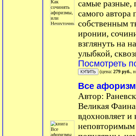
самые разные,
самого автора 
собственным т
иронии, сочин
взглянуть на н
улыбкой, сквоз
Посмотреть п
(цена:
279 руб.
, 
Все афоризм
Автор: Раневск
Великая Фаина 
вдохновляет и
неповторимым 