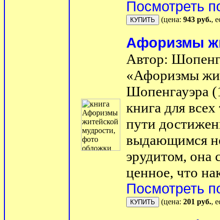
Посмотреть п
(цена:
943 руб.
, 
Афоризмы жи
Автор: Шопенг
«Афоризмы жи
Шопенгауэра (
книга для всех
пути достижен
выдающимся н
эрудитом, она 
ценное, что на
Посмотреть п
(цена:
201 руб.
, 