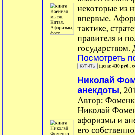
некоторые из н
впервые. Афор
тактике, страт
правителя и по
государством. 
Посмотреть п
(цена:
430 руб.
, 
Николай Фом
анекдоты
, 20
Автор: Фоменк
Николай Фомен
афоризмы и ане
его собственн