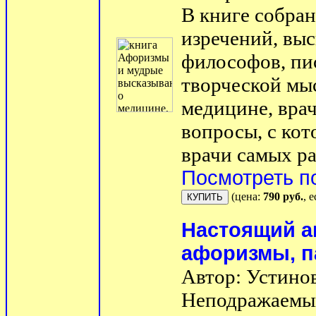
В книге собран
изречений, вы
философов, пи
творческой мыс
медицине, врач
вопросы, с ко
врачи самых ра
Посмотреть п
(цена:
790 руб.
, 
Настоящий а
афоризмы, п
Автор: Устино
Неподражаемый