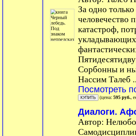
За одно только
человечество 
катастроф, пот
укладывающихс
фантастически
Пятидесятидву
Сорбонны и нь
Нассим Талеб ..
Посмотреть п
(цена:
595 руб.
, 
Диалоги. А
Автор: Нелюбо
Самодисциплин