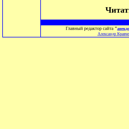
Чита
Главный редактор сайта
"
анекд
Александр Кравче