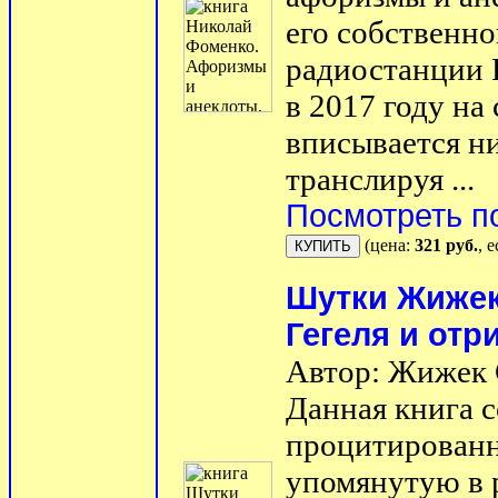
его собственн
радиостанции 
в 2017 году на
вписывается н
транслируя ...
Посмотреть п
(цена:
321 руб.
, 
Шутки Жижек
Гегеля и отр
Автор: Жижек 
Данная книга 
процитированн
упомянутую в 