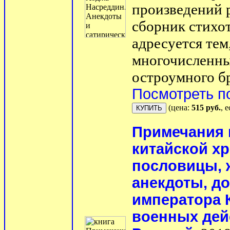
произведений 
сборник стихо
адресуется тем
многочисленны
остроумного бр
Посмотреть п
(цена:
515 руб.
, 
Примечания 
китайской хр
пословицы, 
анекдоты, д
императора К
военных дей