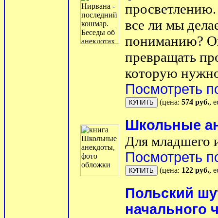
просветлению. 
все ли мы дела
пониманию? Ош
превращать про
которую нужно
Посмотреть п
(цена:
574 руб.
, 
Школьные а
Для младшего и
Посмотреть п
(цена:
122 руб.
, 
Польский шут
начального 