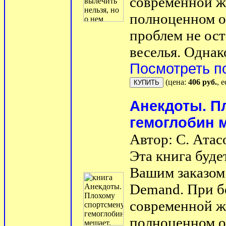
современной ж
полноценном о
проблем не ост
веселья. Однако
Посмотреть п
(цена:
406 руб.
, 
Анекдоты. П
гемоглобин 
Автор: С. Атас
Эта книга буде
Вашим заказом 
Demand. При б
современной ж
полноценном о