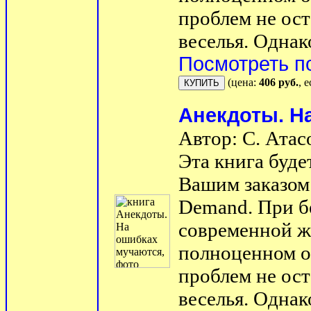
проблем не ост
веселья. Однако
Посмотреть п
(цена:
406 руб.
, 
Анекдоты. Н
Автор: С. Атас
Эта книга буде
Вашим заказом 
Demand. При б
современной ж
полноценном о
проблем не ост
веселья. Однако