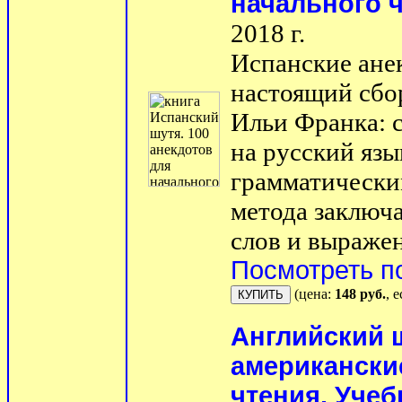
начального 
2018 г.
Испанские ане
настоящий сбо
Ильи Франка: 
на русский язы
грамматически
метода заключа
слов и выражен
Посмотреть п
(цена:
148 руб.
, 
Английский ш
американски
чтения. Уче