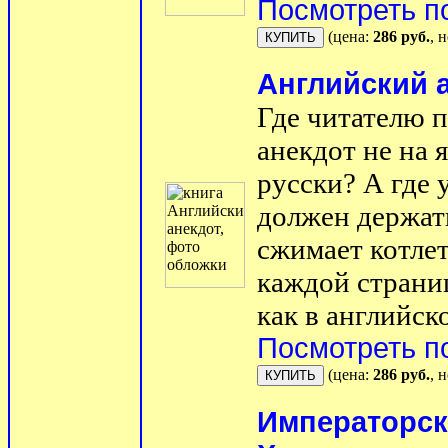
Посмотреть п
(цена:
286 руб.
, 
Английский 
Где читателю 
анекдот не на 
русски? А где 
должен держать
сжимает котлет
каждой страниц
как в английско
Посмотреть п
(цена:
286 руб.
, 
Императорск