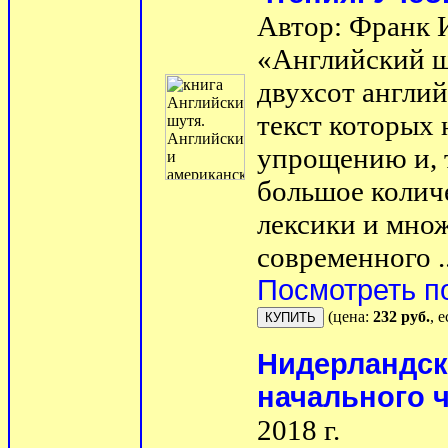
Автор: Франк 
«Английский ш
двухсот англий
текст которых 
упрощению и, 
большое колич
лексики и мно
современного ..
Посмотреть п
(цена:
232 руб.
, 
Нидерландск
начального 
2018 г.