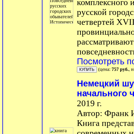
комплексного 
русской город
четвертей XVII
провинциальног
рассматривают
повседневности,
Посмотреть п
(цена:
757 руб.
, 
Немецкий шут
начального 
2019 г.
Автор: Франк 
Книга предста
современных н