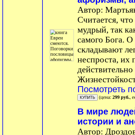
Автор: Мартья
Считается, чт
мудрый, так ка
самого Бога. 
складывают ле
неспроста, их
действительно 
Жизнестойкост
Посмотреть п
(цена:
299 руб.
, 
В мире люде
истории и а
Автор: Дроздов