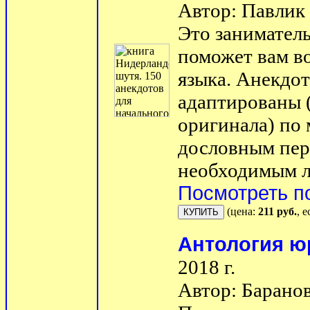
Автор: Павлик 
Это занимател
поможет вам в
языка. Анекдот
адаптированы 
оригинала) по
дословным пер
необходимым л
Посмотреть п
(цена:
211 руб.
, 
Антология ю
2018 г.
Автор: Баранов