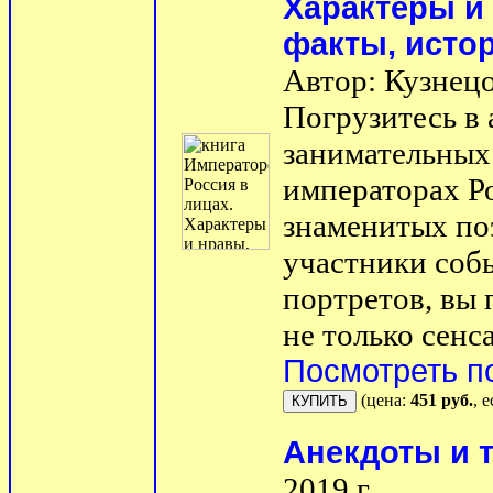
Характеры и
факты, исто
Автор: Кузнец
Погрузитесь в
занимательных
императорах Р
знаменитых по
участники собы
портретов, вы 
не только сенс
Посмотреть п
(цена:
451 руб.
, 
Анекдоты и 
2019 г.