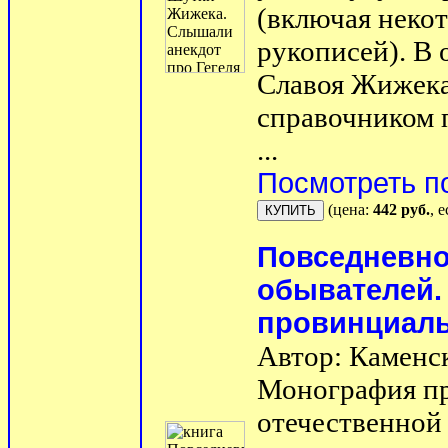
(включая неко
рукописей). В 
Славоя Жижека
справочником 
...
Посмотреть п
(цена:
442 руб.
, 
Повседневно
обывателей.
провинциальн
Автор: Каменс
Монография пр
отечественной