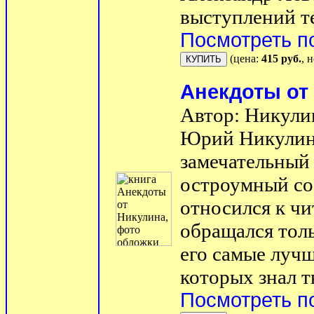
выступлений те
Посмотреть п
(цена:
415 руб.
, 
Анекдоты от
Автор: Никул
Юрий Никулин,
замечательный
остроумный со
относился к чи
обращался толь
его самые лучш
которых знал ты
Посмотреть п