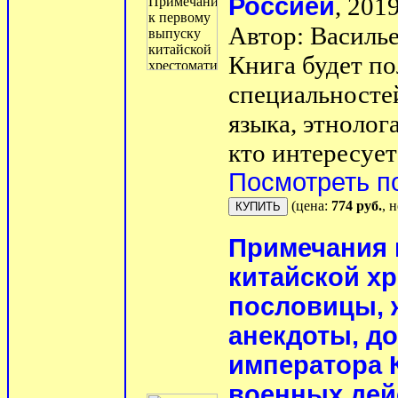
Россией
, 2019
Автор: Василье
Книга будет п
специальносте
языка, этнолог
кто интересует
Посмотреть п
(цена:
774 руб.
, 
Примечания 
китайской хр
пословицы, 
анекдоты, д
императора К
военных дей