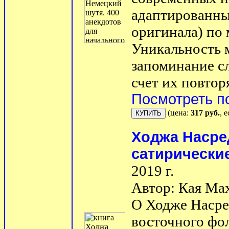
адаптированны
оригинала) по
Уникальность м
запоминание с
счет их повторя
Посмотреть п
(цена:
317 руб.
, 
Ходжа Насре
сатирически
2019 г.
Автор: Кая Ма
О Ходже Насре
восточного фо