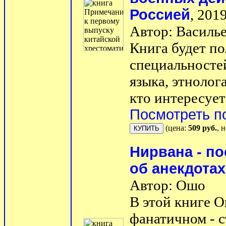
Россией
, 2019
Автор: Василье
Книга будет п
специальносте
языка, этнолог
кто интересует
Посмотреть п
(цена:
509 руб.
, 
Нирвана - п
об анекдотах
Автор: Ошо
В этой книге 
фанатичном - с