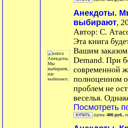
Анекдоты. М
выбирают
, 2
Автор: С. Атас
Эта книга буде
Вашим заказом 
Demand. При б
современной ж
полноценном о
проблем не ост
веселья. Однако
Посмотреть п
(цена:
406 руб.
, 