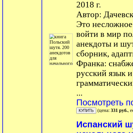
2018 г.
Автор: Дачевск
Это несложное
войти в мир по
анекдоты и шу
сборник, адап
Франка: снабж
русский язык 
грамматически
...
Посмотреть п
(цена:
331 руб.
, 
Испанский шу