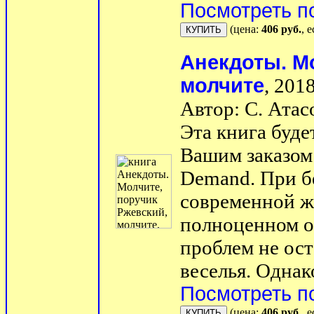
Посмотреть п
(цена:
406 руб.
, 
Анекдоты. М
молчите
, 2018
Автор: С. Атас
Эта книга буде
Вашим заказом 
Demand. При б
современной ж
полноценном о
проблем не ост
веселья. Однако
Посмотреть п
(цена:
406 руб.
, 