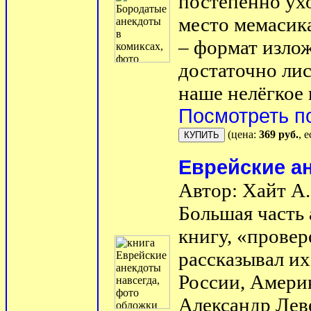
постепенно ухо
место мемасик
– формат излож
достаточно лис
наше нелёгкое в
Посмотреть п
(цена:
369 руб.
, 
Еврейские а
Автор: Хайт А.
Большая часть 
книгу, «провер
рассказывал их
России, Амери
Александр Лев