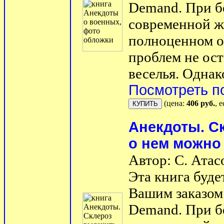
Demand. При б
современной ж
полноценном о
проблем не ост
веселья. Однако
Посмотреть п
(цена:
406 руб.
, 
Анекдоты. С
о нем можно
Автор: С. Атас
Эта книга буде
Вашим заказом 
Demand. При б