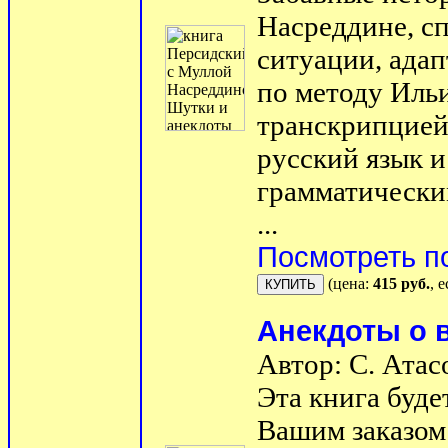
Насреддине, с
ситуации, ада
по методу Иль
транскрипцией
русский язык 
грамматически
...
Посмотреть п
(цена:
415 руб.
, 
Анекдоты о 
Автор: С. Атас
Эта книга буде
Вашим заказом 