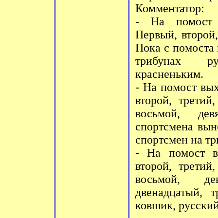
Комментатор:
- На помост 
Первый, второй,
Пока с помоста 
трибунах ру
красненьким.
- На помост вы
второй, третий
восьмой, дев
спортсмена выно
спортсмен на тр
- На помост в
второй, третий
восьмой, де
двенадцатый, 
ковшик, русский