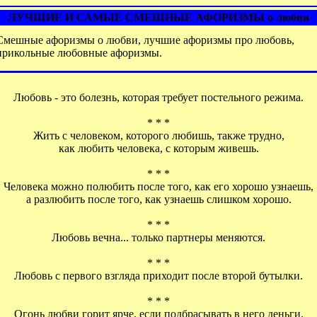
ЛУЧШИЕ И САМЫЕ СМЕШНЫЕ АФОРИЗМЫ о любви
Смешные афоризмы о любви, лучшие афоризмы про любовь,
прикольные любовные афоризмы.
Любовь - это болезнь, которая требует постельного режима.
* * *
Жить с человеком, которого любишь, также трудно,
как любить человека, с которым живешь.
* * *
Человека можно полюбить после того, как его хорошо узнаешь,
а разлюбить после того, как узнаешь слишком хорошо.
* * *
Любовь вечна... только партнеры меняются.
* * *
Любовь с первого взгляда приходит после второй бутылки.
* * *
Огонь любви горит ярче, если подбрасывать в него деньги.