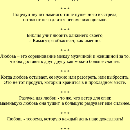
* * *
Поцелуй звучит намного тише пушечного выстрела,
но эхо от него длится неизмеримо дольше.
* * *
Библия учит любить ближнего своего,
а Камасутра объясняет, как именно.
* * *
Любовь – это соревнование между мужчиной и женщиной за то,
чтобы доставить друг другу как можно больше счастья.
* * *
Когда любовь остывает, ее нужно или разогреть, или выбросить.
Это не тот продукт, который хранится в в прохладном месте.
* * *
Разлука для любви - то же, что ветер для огня:
маленькую любовь она тушит, а большую раздувает еще сильнее
* * *
Любовь - теорема, которую каждый день надо доказывать!
* * *