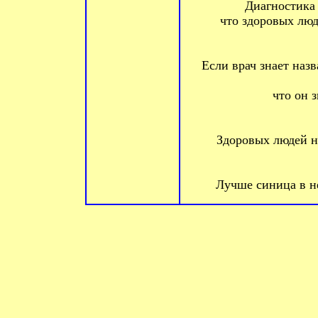
Диагностика 
что здоровых люд
Если врач знает наз
что он з
Здоровых людей не
Лучше синица в не