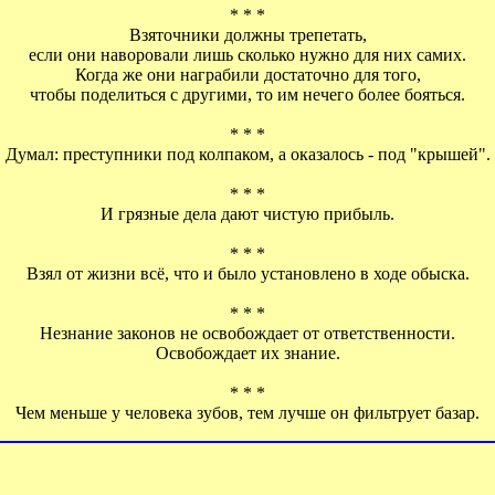
* * *
Взяточники должны трепетать,
если они наворовали лишь сколько нужно для них самих.
Когда же они награбили достаточно для того,
чтобы поделиться с другими, то им нечего более бояться.
* * *
Думал: преступники под колпаком, а оказалось - под "крышей".
* * *
И грязные дела дают чистую прибыль.
* * *
Взял от жизни всё, что и было установлено в ходе обыска.
* * *
Незнание законов не освобождает от ответственности.
Освобождает их знание.
* * *
Чем меньше у человека зубов, тем лучше он фильтрует базар.