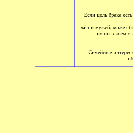
Если цель брака есть 
жён и мужей, может бы
но ни в коем сл
Семейные интересы
о