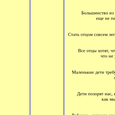
Большинство из 
еще не п
Стать отцом совсем лег
Все отцы хотят, ч
что не
Маленькие дети требу
Дети позорят нас, 
как мы