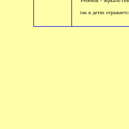
Ребенок - зеркало се
так в детях отражает