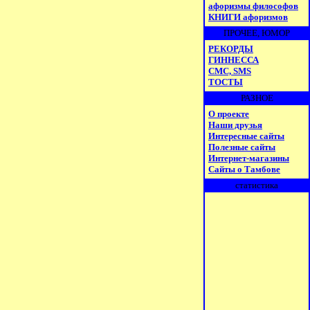
афоризмы философов
КНИГИ афоризмов
ПРОЧЕЕ, ЮМОР
РЕКОРДЫ
ГИННЕССА
СМС, SMS
ТОСТЫ
РАЗНОЕ
О проекте
Наши друзья
Интересные сайты
Полезные сайты
Интернет-магазины
Сайты о Тамбове
статистика