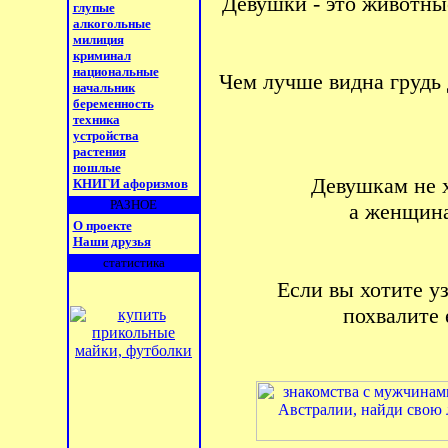
Девушки - это животны
глупые
алкогольные
милиция
криминал
национальные
Чем лучше видна грудь
начальник
беременность
техника
устройства
растения
пошлые
Девушкам не х
КНИГИ афоризмов
РАЗНОЕ
а женщина
О проекте
Наши друзья
статистика
Если вы хотите у
похвалите 