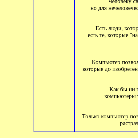
Человеку с
но для нечеловече
Есть люди, кото
есть те, которые "на
Компьютер позвол
которые до изобретен
Как бы ни 
компьютеры т
Только компьютер по
растрач