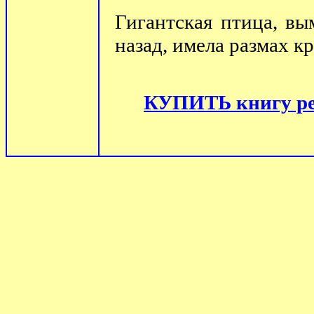
Гигантская птица, в
назад, имела размах к
КУПИТЬ книгу ре