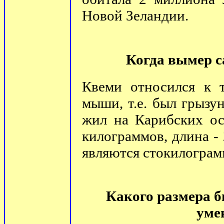
Новой Зеландии.
Когда вымер 
Квеми относился к 
мыши, т.е. был грызу
жил на Карибских ос
килограммов, длина -
являются стокилограм
Какого размера б
уме