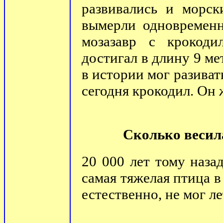
развивались и морск
вымерли одновременн
мозазавр с крокод
достигал в длину 9 м
в истории мог разиват
сегодня крокодил. Он 
Сколько весил
20 000 лет тому наза
самая тяжелая птица в
естественно, не мог ле