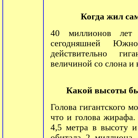
Когда жил са
40 миллионов лет 
сегодняшней Южн
действительно гиг
величиной со слона и 
Какой высоты бы
Голова гигантского мо
что и голова жирафа.
4,5 метра в высоту 
обитала 2 миллиона 