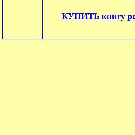
КУПИТЬ книгу ре