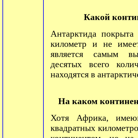
Какой конти
Антарктида покрыта
километр и не имее
является самым вы
десятых всего коли
находятся в антарктич
На каком континен
Хотя Африка, имею
квадратных километро