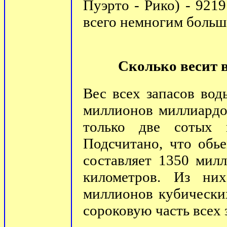
Пуэрто - Рико) - 921
всего немногим больше
Сколько весит 
Вес всех запасов вод
миллионов миллиардов
только две сотых 
Подсчитано, что обь
составляет 1350 мил
километров. Из ни
миллионов кубических
сороковую часть всех 