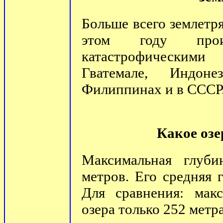
Больше всего землетр
этом году прои
катастрофическим
Гватемале, Индон
Филиппинах и в СССР
Какое озе
Максимальная глуби
метров. Его средняя 
Для сравнения: макс
озера только 252 метра