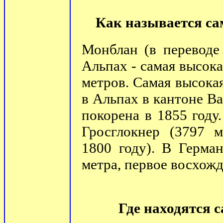
Как называется са
Монблан (в переводе
Альпах - самая высока
метров. Самая высока
в Альпах в кантоне Ва
покорена в 1855 году
Гросглокнер (3797 м
1800 году). В Герма
метра, первое восхожд
Где находятся 