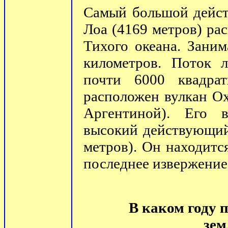
Самый большой дейст
Лоа (4169 метров) ра
Тихого океана. Зани
километров. Поток л
почти 6000 квадра
расположен вулкан О
Аргентиной). Его 
высокий действующий
метров). Он находитс
последнее извержение
В каком году 
зем