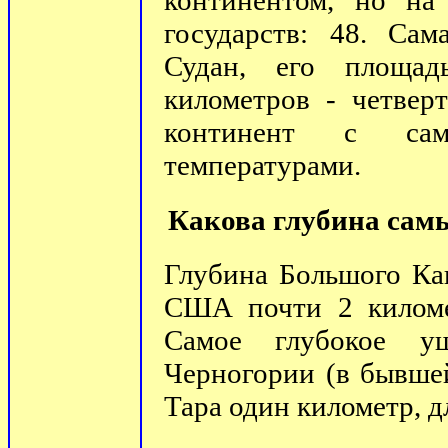
континентом, но на
государств: 48. Са
Судан, его площад
километров - четвер
континент с са
температурами.
Какова глубина сам
Глубина Большого Ка
США почти 2 километ
Самое глубокое у
Черногории (в бывше
Тара один километр, д