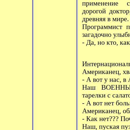
применение с
дорогой докто
древняя в мире.
Программист п
загадочно улыбн
- Да, но кто, к
Интернационал
Американец, хв
- А вот у нас, в 
Наш ВОЕННЫЙ
тарелки с салат
- А вот нет бол
Американец, об
- Как нет??? П
Наш, пуская пуз