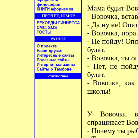
философов
Мама будит Вов
КНИГИ афоризмов
- Вовочка, вста
ПРОЧЕЕ, ЮМОР
РЕКОРДЫ ГИННЕССА
- Да ну ее! Опя
СМС, SMS
- Вовочка, пора.
ТОСТЫ
РАЗНОЕ
- Не пойду! Оп
О проекте
будет.
Наши друзья
Интересные сайты
- Вовочка, ты о
Полезные сайты
Интернет-магазины
- Нет, не пойд
Сайты о Тамбове
будет.
статистика
- Вовочка, как
школы!
У Вовочки в
спрашивает Вов
- Почему ты ры