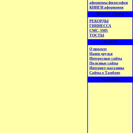
афоризмы философов
КНИГИ афоризмов
ПРОЧЕЕ, ЮМОР
РЕКОРДЫ
ГИННЕССА
СМС, SMS
ТОСТЫ
РАЗНОЕ
О проекте
Наши друзья
Интересные сайты
Полезные сайты
Интернет-магазины
Сайты о Тамбове
статистика