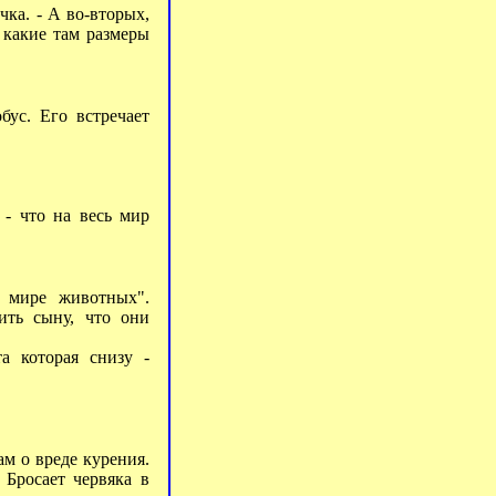
очка. - А во-вторых,
, какие там размеры
бус. Его встречает
 - что на весь мир
 мире животных".
ить сыну, что они
а которая снизу -
м о вреде курения.
 Бросает червяка в