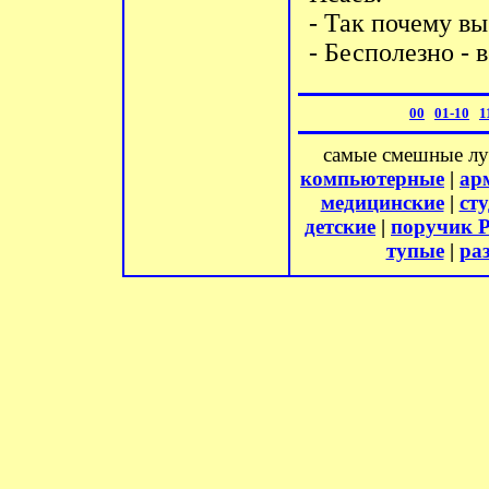
- Так почему вы
- Бесполезно - 
00
01-10
1
самые смешные л
компьютерные
|
ар
медицинские
|
ст
детские
|
поручик 
тупые
|
ра